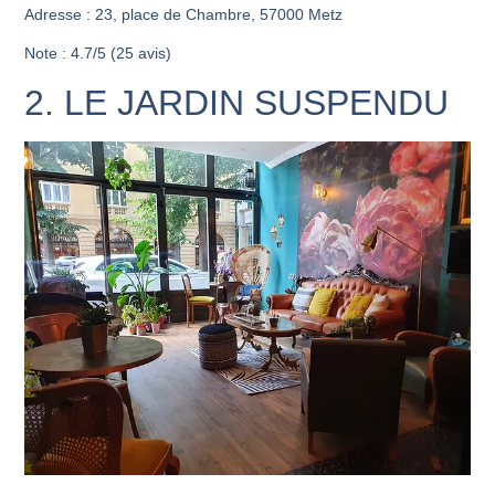
Adresse : 23, place de Chambre, 57000 Metz
Note : 4.7/5 (25 avis)
2. LE JARDIN SUSPENDU