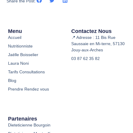
Share the Post:
Menu
Contactez Nous
Accueil
📍 Adresse : 11 Bis Rue
Saussaie en Mi-terre, 57130
Nutritionniste
Jouy-aux-Arches
Jaëlle Boisselier
03 87 62 35 82
Laura Noni
Tarifs Consultations
Blog
Prendre Rendez vous
Partenaires
Dieteticienne Bourgoin