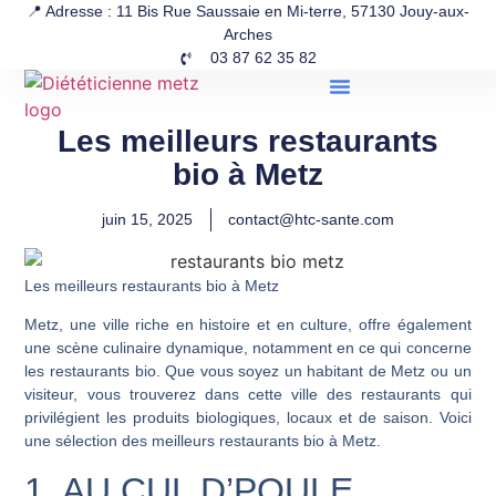
📍 Adresse : 11 Bis Rue Saussaie en Mi-terre, 57130 Jouy-aux-
Arches
03 87 62 35 82
Les meilleurs restaurants
bio à Metz
juin 15, 2025
contact@htc-sante.com
Les meilleurs restaurants bio à Metz
Metz, une ville riche en histoire et en culture, offre également
une scène culinaire dynamique, notamment en ce qui concerne
les restaurants bio. Que vous soyez un habitant de Metz ou un
visiteur, vous trouverez dans cette ville des restaurants qui
privilégient les produits biologiques, locaux et de saison. Voici
une sélection des meilleurs restaurants bio à Metz.
1. AU CUL D’POULE