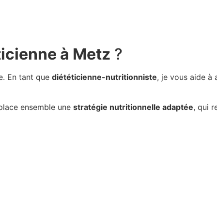
ticienne à Metz
?
re. En tant que
diététicienne-nutritionniste
, je vous aide à
 place ensemble une
stratégie nutritionnelle adaptée
, qui 