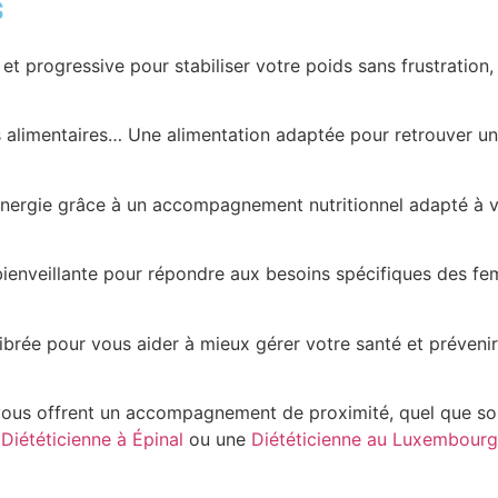
s
 progressive pour stabiliser votre poids sans frustration, 
es alimentaires… Une alimentation adaptée pour retrouver un
nergie grâce à un accompagnement nutritionnel adapté à vo
ienveillante pour répondre aux besoins spécifiques des fe
ibrée pour vous aider à mieux gérer votre santé et prévenir
vous offrent un accompagnement de proximité, quel que soi
e
Diététicienne à Épinal
ou une
Diététicienne au Luxembourg