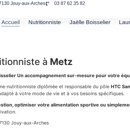
 57130 Jouy-aux-Arches
03 87 62 35 82
Accueil
Nutritionniste
Jaëlle Boisselier
Lau
itionniste à
Metz
 Boisselier Un accompagnement sur-mesure pour votre équi
enne-nutritionniste diplômée et responsable du pôle
HTC San
adapté à votre mode de vie et à vos besoins spécifiques.
estion, optimiser votre alimentation sportive ou simplemen
ivation.
 57130 Jouy-aux-Arches