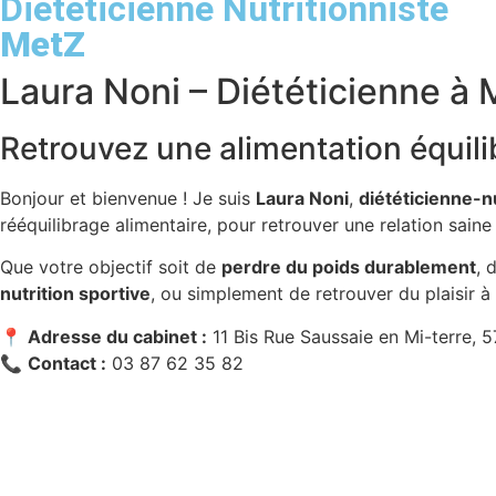
Diététicienne Nutritionniste
MetZ
Laura Noni – Diététicienne à
Retrouvez une alimentation équili
Bonjour et bienvenue ! Je suis
Laura Noni
,
diététicienne-n
rééquilibrage alimentaire, pour retrouver une relation saine
Que votre objectif soit de
perdre du poids durablement
, 
nutrition sportive
, ou simplement de retrouver du plaisir
📍
Adresse du cabinet :
11 Bis Rue Saussaie en Mi-terre, 
📞
Contact :
03 87 62 35 82