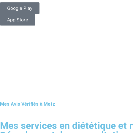
Google Play
App Store
Mes Avis Vérifiés à Metz
Mes services en diététique et n