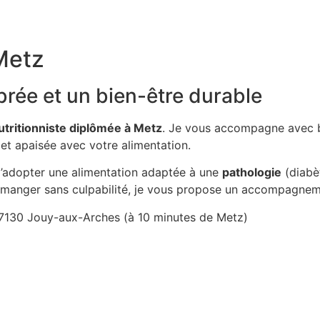
 Metz
brée et un bien-être durable
utritionniste diplômée à Metz
. Je vous accompagne avec b
 et apaisée avec votre alimentation.
d’adopter une alimentation adaptée à une
pathologie
(diabèt
 à manger sans culpabilité, je vous propose un accompagnem
57130 Jouy-aux-Arches (à 10 minutes de Metz)