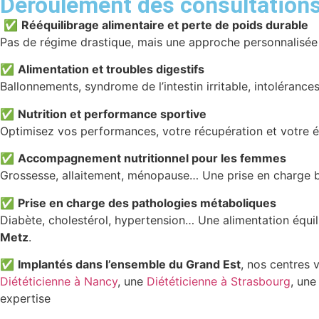
Déroulement des consultation
✅
Rééquilibrage alimentaire et perte de poids durable
Pas de régime drastique, mais une approche personnalisée et
✅
Alimentation et troubles digestifs
Ballonnements, syndrome de l’intestin irritable, intoléranc
✅
Nutrition et performance sportive
Optimisez vos performances, votre récupération et votre é
✅
Accompagnement nutritionnel pour les femmes
Grossesse, allaitement, ménopause… Une prise en charge b
✅
Prise en charge des pathologies métaboliques
Diabète, cholestérol, hypertension… Une alimentation équil
Metz
.
✅
Implantés dans l’ensemble du Grand Est
, nos centres 
Diététicienne à Nancy
, une
Diététicienne à Strasbourg
, un
expertise