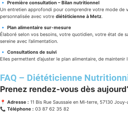
🔹
Première consultation – Bilan nutritionnel
Un entretien approfondi pour comprendre votre mode de vie,
personnalisée avec votre
diététicienne à Metz
.
🔹
Plan alimentaire sur-mesure
Élaboré selon vos besoins, votre quotidien, votre état de san
sereine avec l’alimentation.
🔹
Consultations de suivi
Elles permettent d’ajuster le plan alimentaire, de maintenir
FAQ – Diététicienne Nutritionn
Prenez rendez-vous dès aujourd’
📍
Adresse :
11 Bis Rue Saussaie en Mi-terre, 57130 Jouy
📞
Téléphone :
03 87 62 35 82