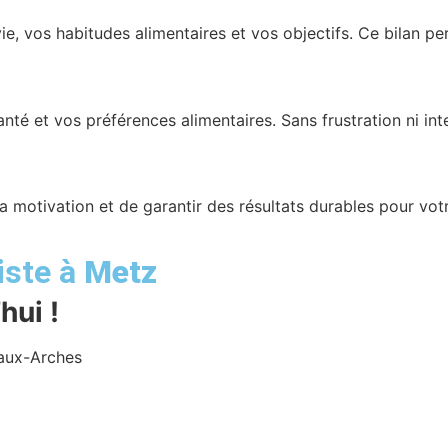
 vos habitudes alimentaires et vos objectifs. Ce bilan perm
té et vos préférences alimentaires. Sans frustration ni interd
 la motivation et de garantir des résultats durables pour vot
iste à
Metz
hui !
-aux-Arches