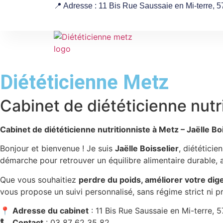
📍 Adresse : 11 Bis Rue Saussaie en Mi-terre,
Diététicienne Metz
Cabinet de diététicienne nutr
Cabinet de diététicienne nutritionniste à Metz – Jaëlle
Bonjour et bienvenue ! Je suis
Jaëlle Boisselier
, diététici
démarche pour retrouver un équilibre alimentaire durable, 
Que vous souhaitiez
perdre du poids, améliorer votre dig
vous propose un suivi personnalisé, sans régime strict ni pr
📍
Adresse du cabinet
: 11 Bis Rue Saussaie en Mi-terre,
📞
Contact
: 03 87 62 35 82