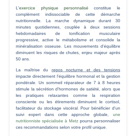
L'
exercice physique personnalisé
constitue le
complément indissociable de cette démarche
nutritionnelle. La marche dynamique durant 30
minutes quotidiennes, couplée à deux sessions
hebdomadaires de tonification musculaire
progressive, active le métabolisme et consolide la
minéralisation osseuse. Les mouvements d'équilibre
diminuent les risques de chutes, enjeu majeur après
50 ans.
La maîtrise du
repos nocturne et des tensions
impacte directement l'équilibre hormonal et la gestion
pondérale. Un sommeil réparateur de 7 à 8 heures
stimule la sécrétion d'hormones de satiété, alors que
les pratiques relaxantes comme la respiration
consciente ou les étirements diminuent le cortisol,
facilitateur du stockage viscéral. Pour bénéficier d'un
suivi expert dans cette approche globale,
une
nutritionniste spécialisée à Metz
pourra personnaliser
ces recommandations selon votre profil unique.