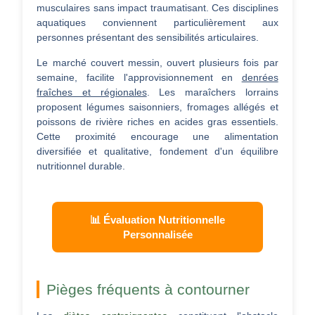
musculaires sans impact traumatisant. Ces disciplines
aquatiques conviennent particulièrement aux
personnes présentant des sensibilités articulaires.
Le marché couvert messin, ouvert plusieurs fois par
semaine, facilite l'approvisionnement en
denrées
fraîches et régionales
. Les maraîchers lorrains
proposent légumes saisonniers, fromages allégés et
poissons de rivière riches en acides gras essentiels.
Cette proximité encourage une alimentation
diversifiée et qualitative, fondement d'un équilibre
nutritionnel durable.
📊 Évaluation Nutritionnelle
Personnalisée
Pièges fréquents à contourner