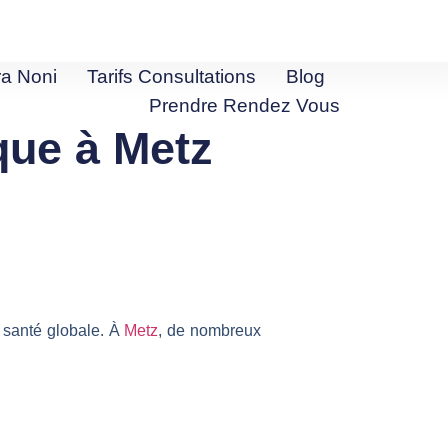
ra Noni
Tarifs Consultations
Blog
Prendre Rendez Vous
ique à Metz
e santé globale. À
Metz
, de nombreux