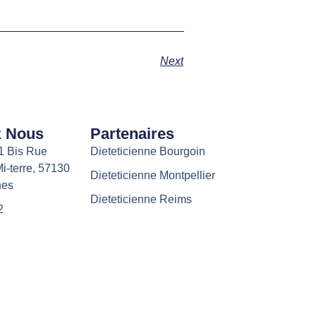
Next
z Nous
Partenaires
11 Bis Rue
Dieteticienne Bourgoin
i-terre, 57130
Dieteticienne Montpellier
hes
Dieteticienne Reims
2