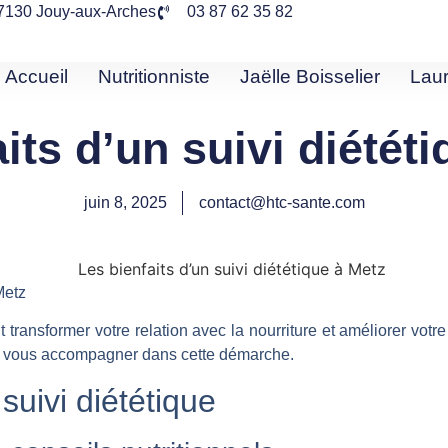
 57130 Jouy-aux-Arches
03 87 62 35 82
Accueil
Nutritionniste
Jaëlle Boisselier
Lau
its d’un suivi diétét
juin 8, 2025
contact@htc-sante.com
Metz
 transformer votre relation avec la nourriture et améliorer votr
ur vous accompagner dans cette démarche.
uivi diététique