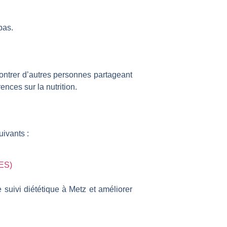
pas.
contrer d’autres personnes partageant
nces sur la nutrition.
uivants :
SES)
e suivi diététique à Metz et améliorer