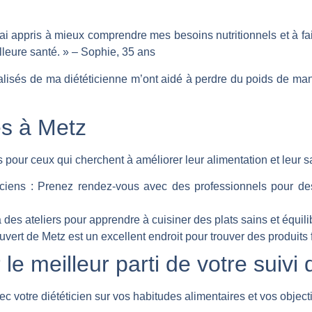
’ai appris à mieux comprendre mes besoins nutritionnels et à fa
leure santé. » – Sophie, 35 ans
alisés de ma diététicienne m’ont aidé à perdre du poids de ma
es à Metz
pour ceux qui cherchent à améliorer leur alimentation et leur sa
ciens :
Prenez rendez-vous avec des professionnels pour des 
 des ateliers pour apprendre à cuisiner des plats sains et équili
ert de Metz est un excellent endroit pour trouver des produits f
 le meilleur parti de votre suivi 
 votre diététicien sur vos habitudes alimentaires et vos objecti