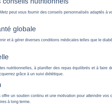
 conseils nutritionnels
à Metz peut vous fournir des conseils personnalisés adaptés à 
anté globale
enir et à gérer diverses conditions médicales telles que le diab
lle
s nutritionnelles, à planifier des repas équilibrés et à faire 
uerrez grâce à un suivi diététique.
n
 offre un soutien continu et une motivation pour atteindre vos ob
res à long terme.