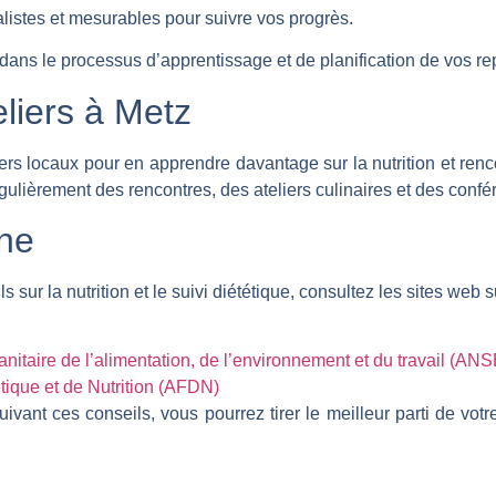
alistes et mesurables pour suivre vos progrès.
ans le processus d’apprentissage et de planification de vos re
liers à Metz
ers locaux pour en apprendre davantage sur la nutrition et ren
ulièrement des rencontres, des ateliers culinaires et des confére
gne
 sur la nutrition et le suivi diététique, consultez les sites web s
nitaire de l’alimentation, de l’environnement et du travail (AN
tique et de Nutrition (AFDN)
vant ces conseils, vous pourrez tirer le meilleur parti de votr