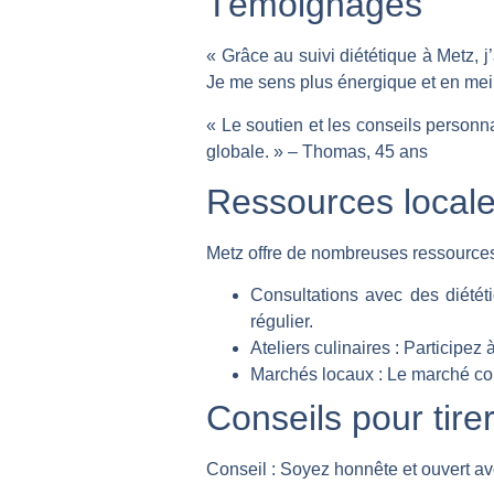
Témoignages
« Grâce au suivi diététique à Metz, j
Je me sens plus énergique et en meil
« Le soutien et les conseils personn
globale. » – Thomas, 45 ans
Ressources local
Metz offre de nombreuses ressources 
Consultations avec des diététi
régulier.
Ateliers culinaires :
Participez à
Marchés locaux :
Le marché couv
Conseils pour tirer
Conseil :
Soyez honnête et ouvert avec