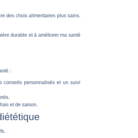
ire des choix alimentaires plus sains.
nière durable et à améliorer ma santé
nté :
conseils personnalisés et un suivi
brés.
rais et de saison.
diététique
fs.