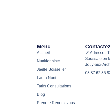
Menu
Contacte
Accueil
📍 Adresse : 
Saussaie en M
Nutritionniste
Jouy-aux-Arc
Jaëlle Boisselier
03 87 62 35 8
Laura Noni
Tarifs Consultations
Blog
Prendre Rendez vous