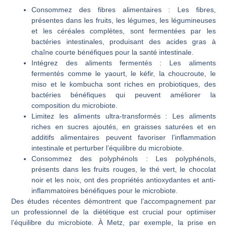
Consommez des fibres alimentaires :
Les fibres,
présentes dans les fruits, les légumes, les légumineuses
et les céréales complètes, sont fermentées par les
bactéries intestinales, produisant des acides gras à
chaîne courte bénéfiques pour la santé intestinale.
Intégrez des aliments fermentés :
Les aliments
fermentés comme le yaourt, le kéfir, la choucroute, le
miso et le kombucha sont riches en probiotiques, des
bactéries bénéfiques qui peuvent améliorer la
composition du microbiote.
Limitez les aliments ultra-transformés :
Les aliments
riches en sucres ajoutés, en graisses saturées et en
additifs alimentaires peuvent favoriser l’inflammation
intestinale et perturber l’équilibre du microbiote.
Consommez des polyphénols :
Les polyphénols,
présents dans les fruits rouges, le thé vert, le chocolat
noir et les noix, ont des propriétés antioxydantes et anti-
inflammatoires bénéfiques pour le microbiote.
Des études récentes démontrent que l’accompagnement par
un professionnel de la diététique est crucial pour optimiser
l’équilibre du microbiote. À Metz, par exemple, la prise en