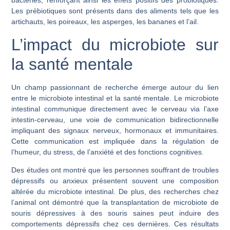
bactéries, renforçant ainsi les effets positifs des probiotiques.
Les prébiotiques sont présents dans des aliments tels que les
artichauts, les poireaux, les asperges, les bananes et l’ail.
L’impact du microbiote sur
la santé mentale
Un champ passionnant de recherche émerge autour du lien
entre le microbiote intestinal et la santé mentale. Le microbiote
intestinal communique directement avec le cerveau via l’axe
intestin-cerveau, une voie de communication bidirectionnelle
impliquant des signaux nerveux, hormonaux et immunitaires.
Cette communication est impliquée dans la régulation de
l’humeur, du stress, de l’anxiété et des fonctions cognitives.
Des études ont montré que les personnes souffrant de troubles
dépressifs ou anxieux présentent souvent une composition
altérée du microbiote intestinal. De plus, des recherches chez
l’animal ont démontré que la transplantation de microbiote de
souris dépressives à des souris saines peut induire des
comportements dépressifs chez ces dernières. Ces résultats