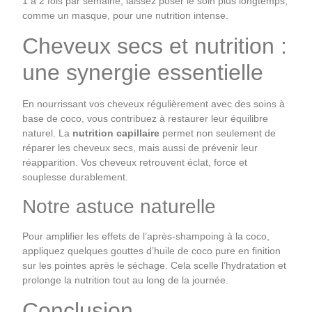
1 à 2 fois par semaine, laissez poser le soin plus longtemps,
comme un masque, pour une nutrition intense.
Cheveux secs et nutrition :
une synergie essentielle
En nourrissant vos cheveux régulièrement avec des soins à
base de coco, vous contribuez à restaurer leur équilibre
naturel. La
nutrition capillaire
permet non seulement de
réparer les cheveux secs, mais aussi de prévenir leur
réapparition. Vos cheveux retrouvent éclat, force et
souplesse durablement.
Notre astuce naturelle
Pour amplifier les effets de l’après-shampoing à la coco,
appliquez quelques gouttes d’huile de coco pure en finition
sur les pointes après le séchage. Cela scelle l’hydratation et
prolonge la nutrition tout au long de la journée.
Conclusion