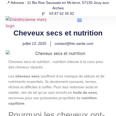
📍 Adresse : 11 Bis Rue Saussaie en Mi-terre, 57130 Jouy-aux-
Arches
03 87 62 35 82
Cheveux secs et nutrition
juillet 13, 2025
contact@htc-sante.com
Cheveux secs et nutrition : nutrition intense à la coco pour
des cheveux réparés
Les
cheveux secs
souffrent d’un manque de sébum et de
nutriments essentiels. Ils deviennent cassants, ternes,
rêches et difficiles à coiffer. Pour leur redonner éclat et
vitalité, rien de tel qu’un soin enrichi en
huile de coco
,
reconnue pour ses puissantes propriétés de
nutrition
capillaire
.
Pourquoi les cheveux ont-