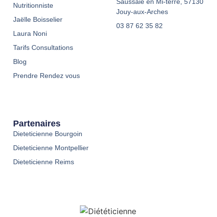
Saussaie en Mi-terre, 57130
Nutritionniste
Jouy-aux-Arches
Jaëlle Boisselier
03 87 62 35 82
Laura Noni
Tarifs Consultations
Blog
Prendre Rendez vous
Partenaires
Dieteticienne Bourgoin
Dieteticienne Montpellier
Dieteticienne Reims